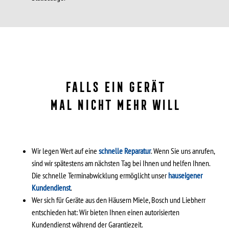
FALLS EIN GERÄT
MAL NICHT MEHR WILL
Wir legen Wert auf eine
schnelle Reparatur
. Wenn Sie uns anrufen,
sind wir spätestens am nächsten Tag bei Ihnen und helfen Ihnen.
Die schnelle Terminabwicklung ermöglicht unser
hauseigener
Kundendienst
.
Wer sich für Geräte aus den Häusern Miele, Bosch und Liebherr
entschieden hat: Wir bieten Ihnen einen autorisierten
Kundendienst während der Garantiezeit.