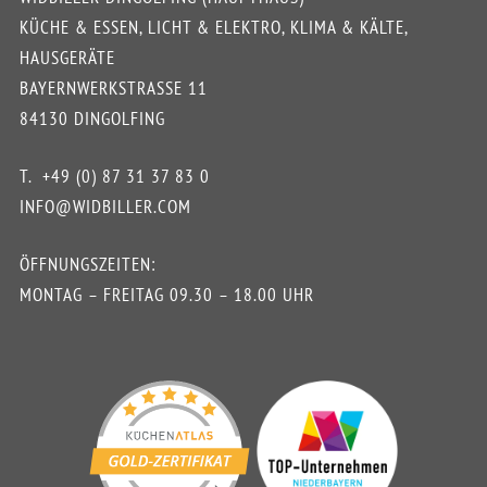
KÜCHE & ESSEN, LICHT & ELEKTRO, KLIMA & KÄLTE,
HAUSGERÄTE
BAYERNWERKSTRASSE 11
84130 DINGOLFING
T.
+49 (0) 87 31 37 83 0
INFO@WIDBILLER.COM
ÖFFNUNGSZEITEN:
MONTAG – FREITAG 09.30 – 18.00 UHR