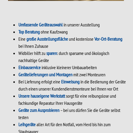
Umfassende Geräteauswahl
in unserer Ausstellung
Top Beratung
ohne Kaufzwang
Eine
große Ausstellungsfläche
und kostenlose
Vor-Ort-Beratung
bei Ihnen Zuhause
Widbiller hilft zu
sparen
: durch sparsame und ökologisch
nachhaltige Geräte
Einbauservice
inklusive kleinerer Umbauarbeiten
Gerätelieferungen und Montagen
mit zwei Monteuren
Bei Lieferung erfolgt eine
Einweisung
in die Bedienung der Geräte
durch einen unserer Kundendienstmonteure bei Ihnen vor Ort
Unsere hauseigene Werkstatt
sorgt für eine reibungslose und
fachkundige Reparatur Ihrer Hausgeräte
Geräte zum Ausprobieren
– bei uns dürfen Sie die Geräte selbst
testen
Leihgeräte
aller Art für den Notfall, vom Herd bis hin zum
Staubsauger