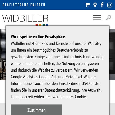




BEGEISTERUNG ERLEBEN

Wir respektieren Ihre Privatsphäre.
Widbiller nutzt Cookies und Dienste auf unserer Website,
um Ihnen ein bestmögliches Besuchererlebnis zu


gewährleisten. Einige von ihnen sind technisch notwendig,
während andere uns helfen, die Nutzung zu analysieren
und dadurch die Website zu verbessern. Wir verwenden
Google Analytics, Google Ads und Meta-Pixel. Weitere
Informationen, auch über den Einsatz dieser US-Dienste
finden Sie in unserer
Datenschutzerklärung
. Ihre Auswahl
kann jederzeit widerrufen werden unter
Cookies
Zustimmen