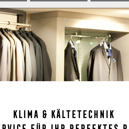
Klima & KälteTECHNIK
RVICE für Ihr perfektes 