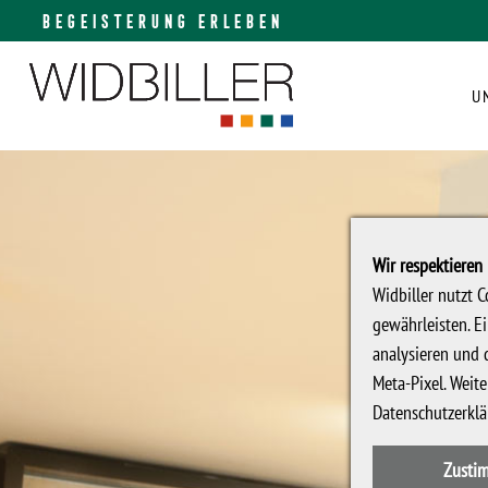
BEGEISTERUNG ERLEBEN
U
Wir respektieren 
Widbiller nutzt 
gewährleisten. E
analysieren und 
Meta-Pixel. Weite
Datenschutzerkl
Zusti