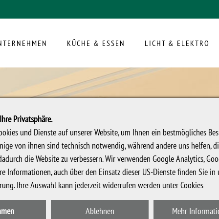
NTERNEHMEN
KÜCHE & ESSEN
LICHT & ELEKTRO
Ihre Privatsphäre.
Cookies und Dienste auf unserer Website, um Ihnen ein bestmögliches Bes
inige von ihnen sind technisch notwendig, während andere uns helfen, d
dadurch die Website zu verbessern. Wir verwenden Google Analytics, Go
re Informationen, auch über den Einsatz dieser US-Dienste finden Sie in 
ärung
. Ihre Auswahl kann jederzeit widerrufen werden unter
Cookies
mmen
Ablehnen
Mehr Informat