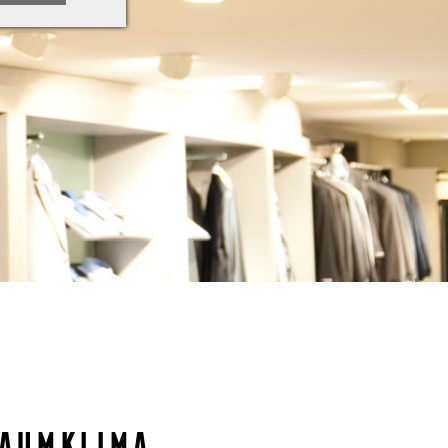
raumklima